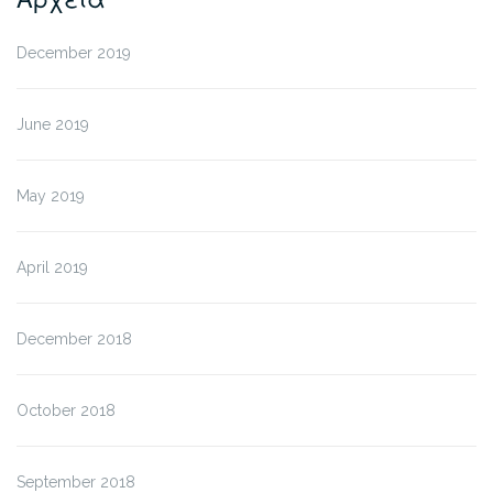
December 2019
June 2019
May 2019
April 2019
December 2018
October 2018
September 2018