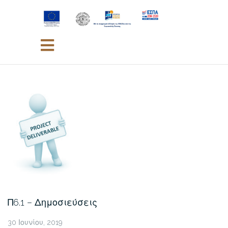
Skip
to
content
Π6.1 – Δημοσιεύσεις
30 Ιουνίου, 2019