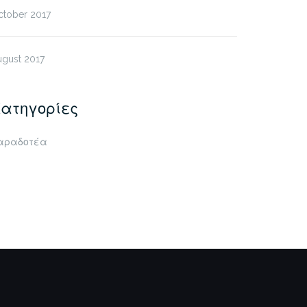
ctober 2017
ugust 2017
ατηγορίες
αραδοτέα