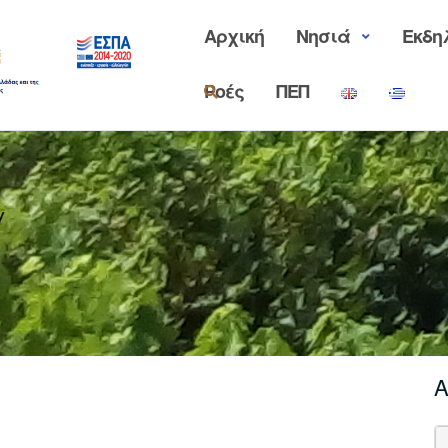
Αρχική
Νησιά
Εκδη
Ροές
ΠΕΠ
y
Α