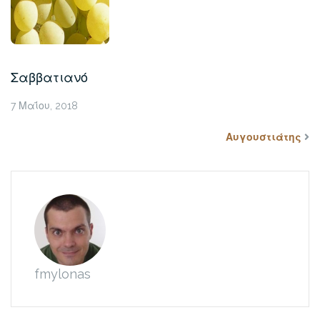
Σαββατιανό
7 Μαΐου, 2018
Αυγουστιάτης
fmylonas