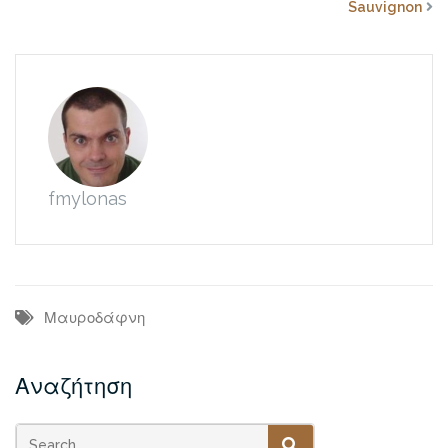
Sauvignon
fmylonas
Μαυροδάφνη
Αναζήτηση