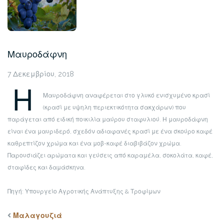
Μαυροδάφνη
7 Δεκεμβρίου, 2018
Η
Μαυροδάφνη αναφέρεται στο γλυκό ενισχυμένο κρασί
(κρασί με υψηλη περιεκτικότητα σακχάρων) που
παράγεται από ειδική ποικιλία μαύρου σταφυλιού.
Η μαυροδάφνη
είναι ένα μαυριδερό, σχεδόν αδιαφανές κρασί με ένα σκούρο καφέ
καθρεπτίζον χρώμα και ένα μοβ-καφέ διαβιβάζον χρώμα.
Παρουσιάζει αρώματα και γεύσεις από καραμέλα, σοκολάτα, καφέ,
σταφίδες και δαμάσκηνα.
Πηγή: Υπουργείο Αγροτικής Ανάπτυξης & Τροφίμων
Μαλαγουζιά