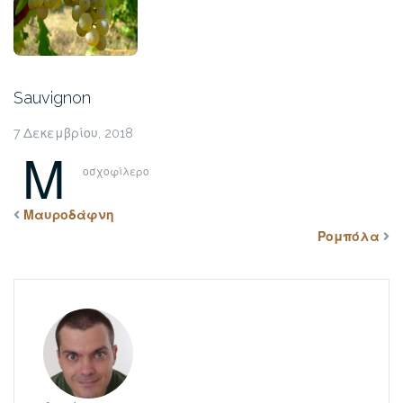
Sauvignon
7 Δεκεμβρίου, 2018
Μ
οσχοφίλερο
Μαυροδάφνη
Ρομπόλα